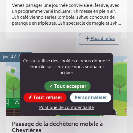
Venez partager une journée conviviale et festive, avec
un programme varié incluant : 9h messe en plein air,
10h café viennoiseries tombola, 13h30 concours de
pétanque en triplettes, 18h spectacle de magie et 19h
repas ravioles. Buvette toute la journée
Plus d'infos
27
jeu.
AOÛT
Ce site utilise des cookies et vous donne le
contrôle sur ceux que vous souhaitez
activer
Tout accepter
Tout refuser
Personnaliser
Politique de confidentialité
Passage de la déchèterie mobile à
Chevrières