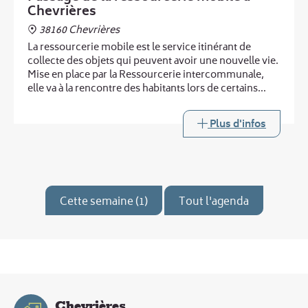
Chevrières
38160 Chevrières
La ressourcerie mobile est le service itinérant de
collecte des objets qui peuvent avoir une nouvelle vie.
Mise en place par la Ressourcerie intercommunale,
elle va à la rencontre des habitants lors de certains
passages de la déchèterie mobile.
Plus d'infos
Cette semaine (1)
Tout l'agenda
Chevrières