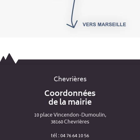
Chevrières
Coordonnées
de la mairie
10 place Vincendon-Dumoulin,
38160 Chevrières
tél : 04 76 64 10 56