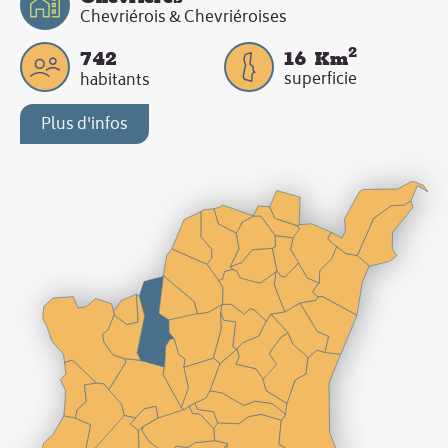
Chevriérois & Chevriéroises
2
742
16
Km
superficie
habitants
Plus d'infos