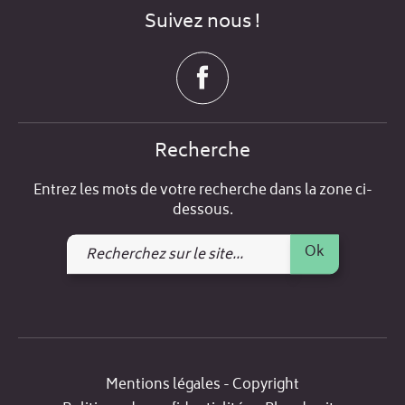
Suivez nous !
Recherche
Entrez les mots de votre recherche dans la zone ci-
dessous.
Recherchez
Ok
sur
le
site
Mentions légales - Copyright