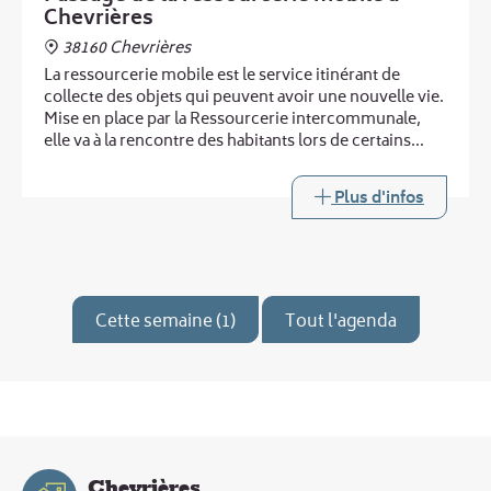
Chevrières
38160 Chevrières
La ressourcerie mobile est le service itinérant de
collecte des objets qui peuvent avoir une nouvelle vie.
Mise en place par la Ressourcerie intercommunale,
elle va à la rencontre des habitants lors de certains
passages de la déchèterie mobile.
Plus d'infos
Cette semaine (1)
Tout l'agenda
Chevrières