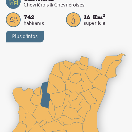
Chevriérois & Chevriéroises
2
742
16
Km
superficie
habitants
Plus d'infos