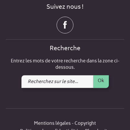
Suivez nous !
Recherche
Entrez les mots de votre recherche dans la zone ci-
dessous.
Recherchez
Ok
sur
le
site
Mentions légales - Copyright