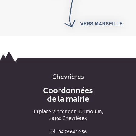
Chevrières
Coordonnées
de la mairie
10 place Vincendon-Dumoulin,
38160 Chevrières
tél : 04 76 64 10 56