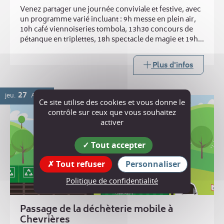
Venez partager une journée conviviale et festive, avec
un programme varié incluant : 9h messe en plein air,
10h café viennoiseries tombola, 13h30 concours de
pétanque en triplettes, 18h spectacle de magie et 19h
repas ravioles. Buvette toute la journée
Plus d'infos
27
jeu.
AOÛT
Ce site utilise des cookies et vous donne le
contrôle sur ceux que vous souhaitez
activer
Tout accepter
Tout refuser
Personnaliser
Politique de confidentialité
Passage de la déchèterie mobile à
Chevrières