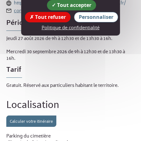
http://www.dechets.saintmarcellin-vercors-isere.fr/
Tout accepter
contact.dechets@smvic.fr
Tout refuser
Personnaliser
Périodes d'ouverture
Politique de confidentialité
Jeudi 27 août 2026 de 9h à 12h30 et de 13h30 à 16h.
Mercredi 30 septembre 2026 de 9h à 12h30 et de 13h30 à
16h.
Tarif
Gratuit. Réservé aux particuliers habitant le territoire.
Localisation
Calculer votre itinéraire
Parking du cimetière