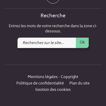
Recherche
Entrez les mots de votre recherche dans la zone ci-
dessous.
Recherchez
Ok
sur
le
site
Mentions légales - Copyright
Politique de confidentialité
Plan du site
Gestion des cookies