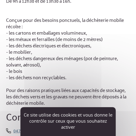
De 9h à 12h30 et de 13h30 à 16h.
Conçue pour des besoins ponctuels, la déchèterie mobile
récolte :
- les cartons et emballages volumineux,
- les métaux et ferrailles (de moins de 2 mètres)
- les déchets électriques et électroniques,
- le mobilier,
- les déchets dangereux des ménages (pot de peinture,
solvant, aérosol),
- le bois
- les déchets non recyclables.
Pour des raisons pratiques liées aux capacités de stockage,
les déchets verts et les gravats ne peuvent être déposés à la
déchèterie mobile.
Contact
Ce site utilise des cookies et vous donne le
contrôle sur ceux que vous souhaitez
activer
0476386603
/
0476384548