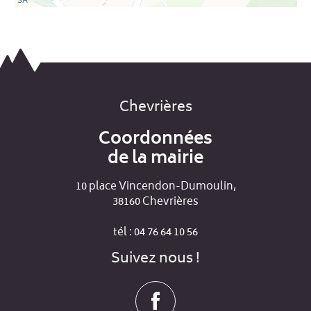
SA
Chevrières
Coordonnées
de la mairie
10 place Vincendon-Dumoulin,
38160 Chevrières
tél : 04 76 64 10 56
Suivez nous !