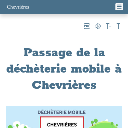
Panneau de gestion des cookies
Chevrières
Passage de la
déchèterie mobile à
Chevrières