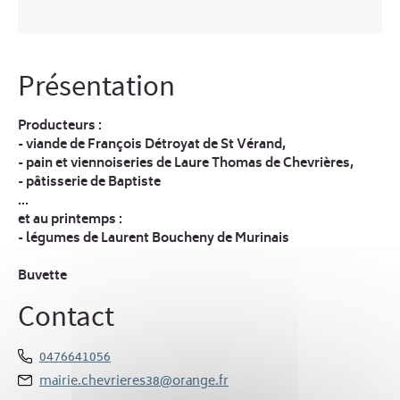
Présentation
Producteurs :
- viande de François Détroyat de St Vérand,
- pain et viennoiseries de Laure Thomas de Chevrières,
- pâtisserie de Baptiste
...
et au printemps :
- légumes de Laurent Boucheny de Murinais
Buvette
Contact
0476641056
mairie.chevrieres38@orange.fr