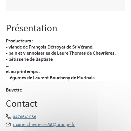
Présentation
Producteurs :
- viande de François Détroyat de St Vérand,
- pain et viennoiseries de Laure Thomas de Chevrières,
- pâtisserie de Baptiste
...
et au printemps :
- légumes de Laurent Boucheny de Murinais
Buvette
Contact
0476641056
mairie.chevrieres38@orange.fr