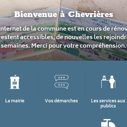
Bienvenue à Chevrières
 internet de la commune est en cours de rénov
restent accessibles, de nouvelles les rejoind
semaines. Merci pour votre compréhension.
La mairie
Vos démarches
Les services aux
publics