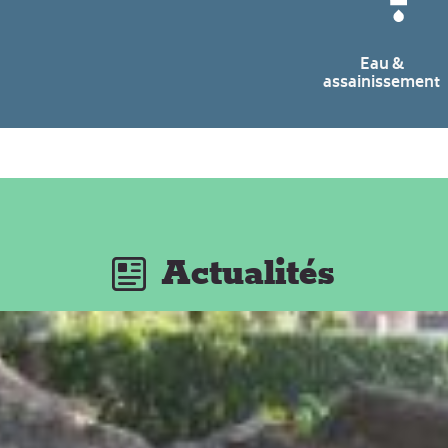
Eau &
assainissement
Actualités