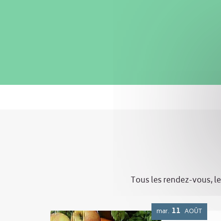
Tous les rendez-vous, le
11
mar.
AOÛT