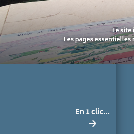
Le site
Les pages essentielles 
En 1 clic...