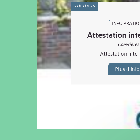
27/07/2026
INFO PRATIQ
Attestation in
Chevrières
Attestation inte
Plus d'info