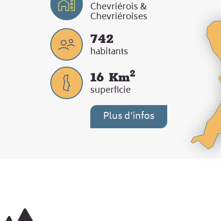
Chevriérois &
Chevriéroises
742
habitants
2
16
Km
superficie
Plus d'infos