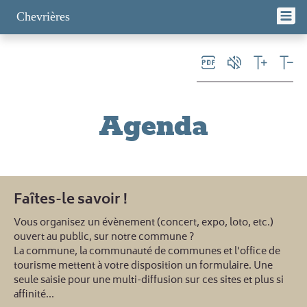
Panneau de gestion des cookies
Chevrières
Agenda
Faîtes-le savoir !
Vous organisez un évènement (concert, expo, loto, etc.)
ouvert au public, sur notre commune ?
La commune, la communauté de communes et l'office de
tourisme mettent à votre disposition un formulaire. Une
seule saisie pour une multi-diffusion sur ces sites et plus si
affinité...