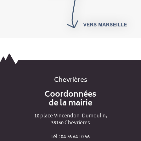
Chevrières
Coordonnées
de la mairie
10 place Vincendon-Dumoulin,
38160 Chevrières
tél : 04 76 64 10 56