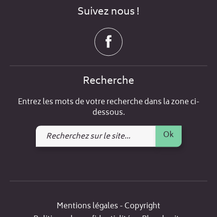
Suivez nous !
Recherche
Entrez les mots de votre recherche dans la zone ci-
dessous.
Recherchez
Ok
sur
le
site
Mentions légales - Copyright