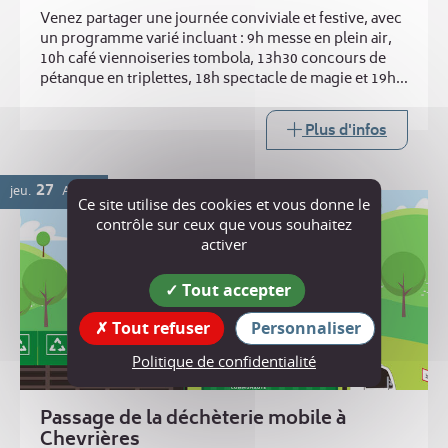
Venez partager une journée conviviale et festive, avec
un programme varié incluant : 9h messe en plein air,
10h café viennoiseries tombola, 13h30 concours de
pétanque en triplettes, 18h spectacle de magie et 19h
repas ravioles. Buvette toute la journée
Plus d'infos
27
jeu.
AOÛT
Ce site utilise des cookies et vous donne le
contrôle sur ceux que vous souhaitez
activer
Tout accepter
Tout refuser
Personnaliser
Politique de confidentialité
Passage de la déchèterie mobile à
Chevrières