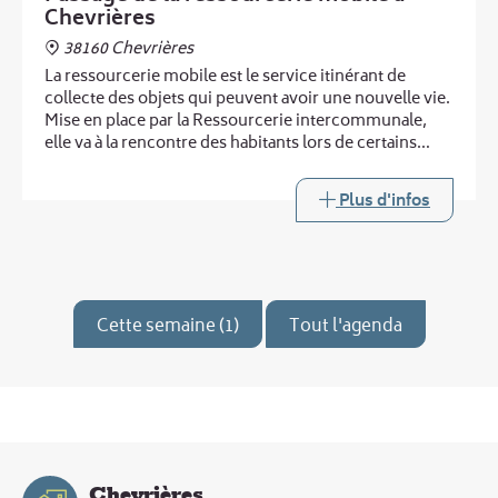
Chevrières
38160 Chevrières
La ressourcerie mobile est le service itinérant de
collecte des objets qui peuvent avoir une nouvelle vie.
Mise en place par la Ressourcerie intercommunale,
elle va à la rencontre des habitants lors de certains
passages de la déchèterie mobile.
Plus d'infos
Cette semaine (1)
Tout l'agenda
Chevrières