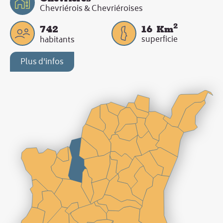
Chevriérois & Chevriéroises
2
742
16
Km
superficie
habitants
Plus d'infos