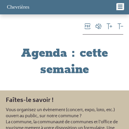
Panneau de gestion des cookies
Chevrières
Agenda
: cette
semaine
Faîtes-le savoir !
Vous organisez un évènement (concert, expo, loto, etc.)
ouvert au public, sur notre commune ?
La commune, la communauté de communes et l'office de
tourisme mettent à votre disposition un formulaire. Une