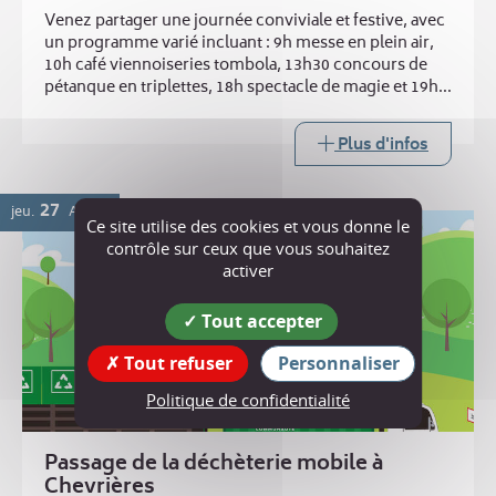
Venez partager une journée conviviale et festive, avec
un programme varié incluant : 9h messe en plein air,
10h café viennoiseries tombola, 13h30 concours de
pétanque en triplettes, 18h spectacle de magie et 19h
repas ravioles. Buvette toute la journée
Plus d'infos
27
jeu.
AOÛT
Ce site utilise des cookies et vous donne le
contrôle sur ceux que vous souhaitez
activer
Tout accepter
Tout refuser
Personnaliser
Politique de confidentialité
Passage de la déchèterie mobile à
Chevrières