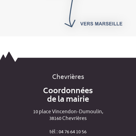
Chevrières
Coordonnées
de la mairie
10 place Vincendon-Dumoulin,
38160 Chevrières
tél : 04 76 64 10 56