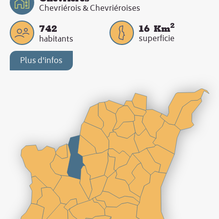
Chevriérois & Chevriéroises
2
742
16
Km
superficie
habitants
Plus d'infos