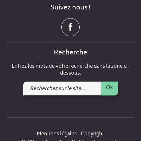
Suivez nous !
Recherche
Entrez les mots de votre recherche dans la zone ci-
dessous.
Recherchez
Ok
sur
le
site
Mentions légales - Copyright