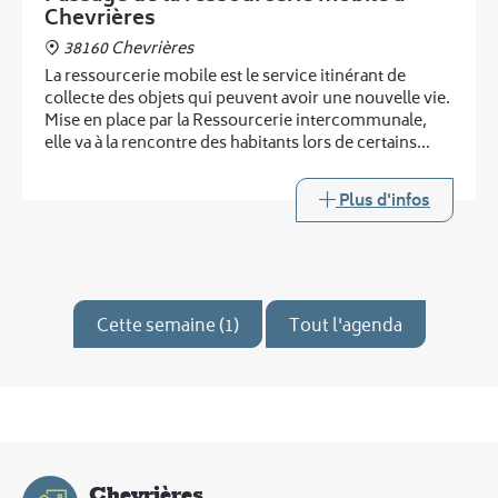
Chevrières
38160 Chevrières
La ressourcerie mobile est le service itinérant de
collecte des objets qui peuvent avoir une nouvelle vie.
Mise en place par la Ressourcerie intercommunale,
elle va à la rencontre des habitants lors de certains
passages de la déchèterie mobile.
Plus d'infos
Cette semaine (1)
Tout l'agenda
Chevrières