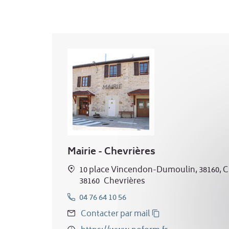
Mairie - Chevrières
10 place Vincendon-Dumoulin, 38160, C
38160
Chevrières
04 76 64 10 56
Contacter par mail