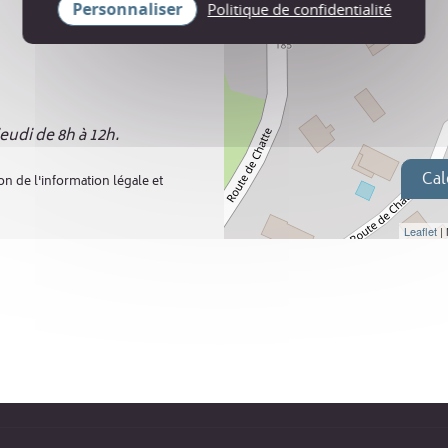
Personnaliser
Politique de confidentialité
udi de 8h à 12h.
Cal
on de l'information légale et
Leaflet
|