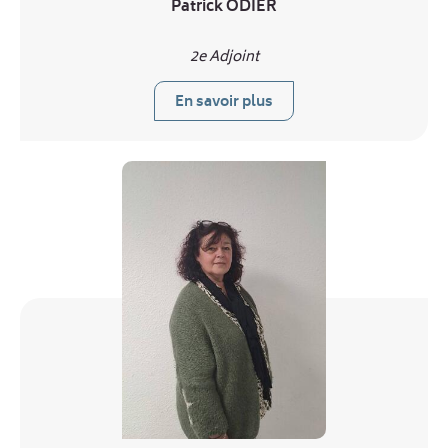
Patrick ODIER
2e Adjoint
En savoir plus