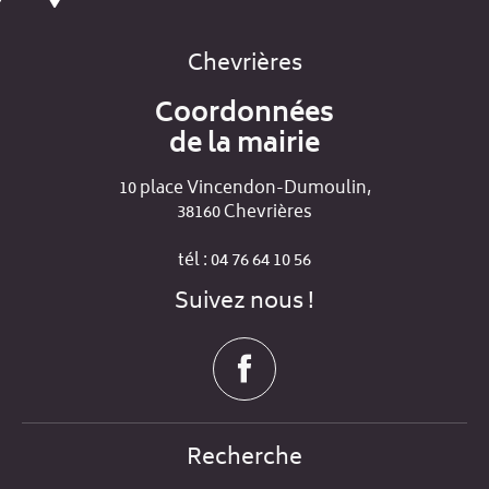
Chevrières
Coordonnées
de la mairie
10 place Vincendon-Dumoulin,
38160 Chevrières
tél : 04 76 64 10 56
Suivez nous !
Recherche