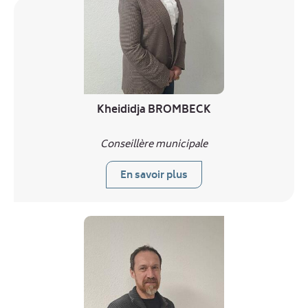
Kheididja BROMBECK
Conseillère municipale
En savoir plus