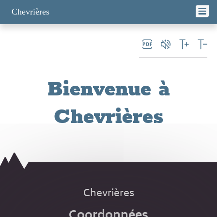
Panneau de gestion des cookies
Chevrières
Bienvenue à
Chevrières
Chevrières
Coordonnées