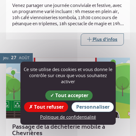
Venez partager une journée conviviale et festive, avec
un programme varié incluant : 9h messe en plein air,
10h café viennoiseries tombola, 13h30 concours de
pétanque en triplettes, 18h spectacle de magie et 19h
repas ravioles. Buvette toute la journée
Plus d'infos
27
jeu.
AOÛT
Ce site utilise des cookies et vous donne le
contrôle sur ceux que vous souhaitez
activer
Tout accepter
Tout refuser
Personnaliser
Politique de confidentialité
Passage de la déchèterie mobile à
Chevrières