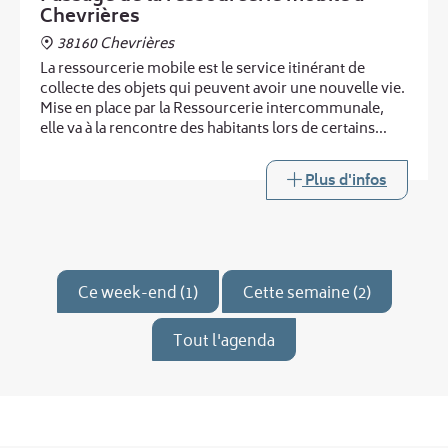
Chevrières
38160 Chevrières
La ressourcerie mobile est le service itinérant de
collecte des objets qui peuvent avoir une nouvelle vie.
Mise en place par la Ressourcerie intercommunale,
elle va à la rencontre des habitants lors de certains
passages de la déchèterie mobile.
Plus d'infos
Ce week-end (1)
Cette semaine (2)
Tout l'agenda