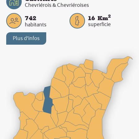
Chevriérois & Chevriéroises
2
742
16
Km
superficie
habitants
Plus d'infos