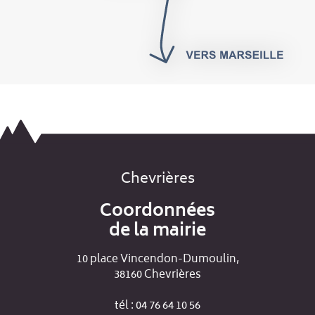
Chevrières
Coordonnées
de la mairie
10 place Vincendon-Dumoulin,
38160 Chevrières
tél : 04 76 64 10 56