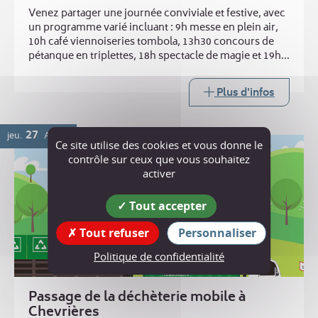
Venez partager une journée conviviale et festive, avec
un programme varié incluant : 9h messe en plein air,
10h café viennoiseries tombola, 13h30 concours de
pétanque en triplettes, 18h spectacle de magie et 19h
repas ravioles. Buvette toute la journée
Plus d'infos
27
jeu.
AOÛT
Ce site utilise des cookies et vous donne le
contrôle sur ceux que vous souhaitez
activer
Tout accepter
Tout refuser
Personnaliser
Politique de confidentialité
Passage de la déchèterie mobile à
Chevrières