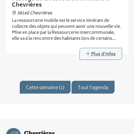
Chevrières
38160 Chevrières
La ressourcerie mobile est le service itinérant de
collecte des objets qui peuvent avoir une nouvelle vie.
Mise en place par la Ressourcerie intercommunale,
elle va à la rencontre des habitants lors de certains
passages de la déchèterie mobile.
Plus d'infos
Cette semaine (1)
Tout l'agenda
Chevrières