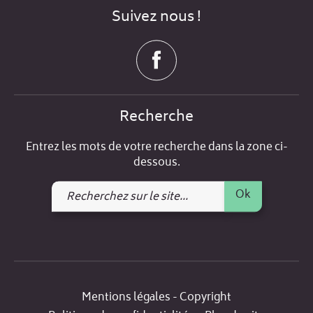
Suivez nous !
Recherche
Entrez les mots de votre recherche dans la zone ci-
dessous.
Recherchez
Ok
sur
le
site
Mentions légales - Copyright