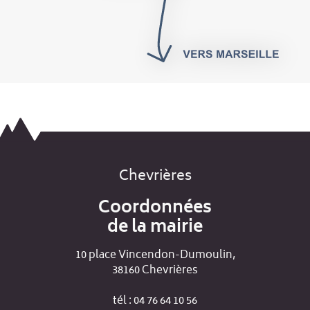
Chevrières
Coordonnées
de la mairie
10 place Vincendon-Dumoulin,
38160 Chevrières
tél : 04 76 64 10 56