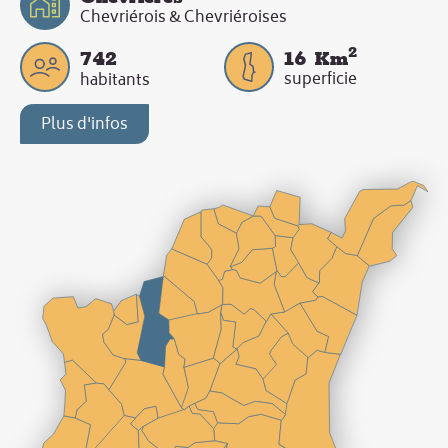
Chevriérois & Chevriéroises
2
742
16
Km
superficie
habitants
Plus d'infos