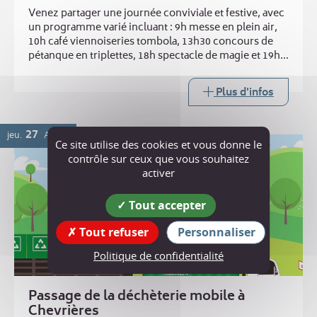
Venez partager une journée conviviale et festive, avec
un programme varié incluant : 9h messe en plein air,
10h café viennoiseries tombola, 13h30 concours de
pétanque en triplettes, 18h spectacle de magie et 19h
repas ravioles. Buvette toute la journée
Plus d'infos
27
jeu.
AOÛT
Ce site utilise des cookies et vous donne le
contrôle sur ceux que vous souhaitez
activer
Tout accepter
Tout refuser
Personnaliser
Politique de confidentialité
Passage de la déchèterie mobile à
Chevrières