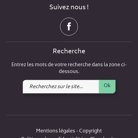
Suivez nous !
Recherche
Entrez les mots de votre recherche dans la zone ci-
dessous.
Recherchez
Ok
sur
le
site
Mentions légales - Copyright