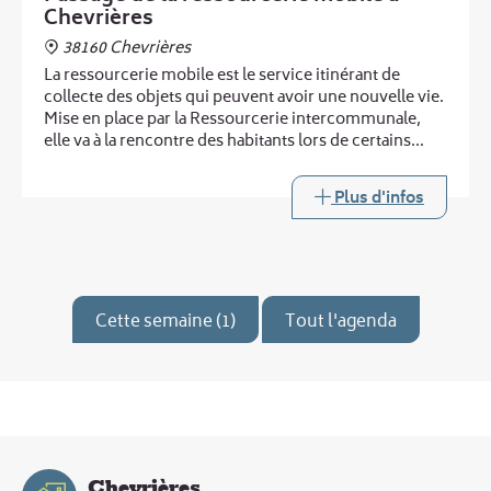
Chevrières
38160 Chevrières
La ressourcerie mobile est le service itinérant de
collecte des objets qui peuvent avoir une nouvelle vie.
Mise en place par la Ressourcerie intercommunale,
elle va à la rencontre des habitants lors de certains
passages de la déchèterie mobile.
Plus d'infos
Cette semaine (1)
Tout l'agenda
Chevrières