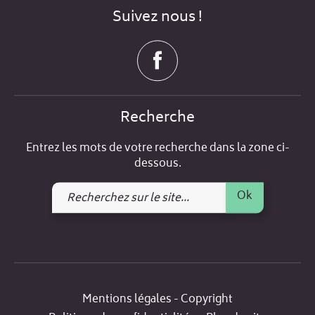
Suivez nous !
Recherche
Entrez les mots de votre recherche dans la zone ci-
dessous.
Recherchez
Ok
sur
le
site
Mentions légales - Copyright