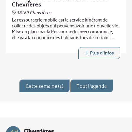
Chevrières
38160 Chevrières
La ressourcerie mobile est le service itinérant de
collecte des objets qui peuvent avoir une nouvelle vie.
Mise en place par la Ressourcerie intercommunale,
elle va à la rencontre des habitants lors de certains
passages de la déchèterie mobile.
Plus d'infos
Cette semaine (1)
Tout l'agenda
Chevrières