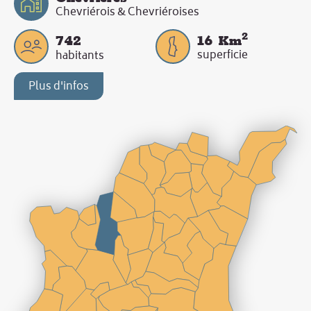
Chevriérois & Chevriéroises
2
742
16
Km
superficie
habitants
Plus d'infos