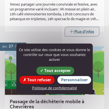
Venez partager une journée conviviale et festive, avec
un programme varié incluant : 9h messe en plein air,
10h café viennoiseries tombola, 13h30 concours de
pétanque en triplettes, 18h spectacle de magie et 19h
repas ravioles. Buvette toute la journée
Plus d'infos
27
jeu.
AOÛT
Ce site utilise des cookies et vous donne le
contrôle sur ceux que vous souhaitez
activer
Tout accepter
Tout refuser
Personnaliser
Politique de confidentialité
Passage de la déchèterie mobile à
Chevrières