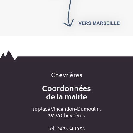
Chevrières
Coordonnées
de la mairie
10 place Vincendon-Dumoulin,
38160 Chevrières
tél : 04 76 64 10 56