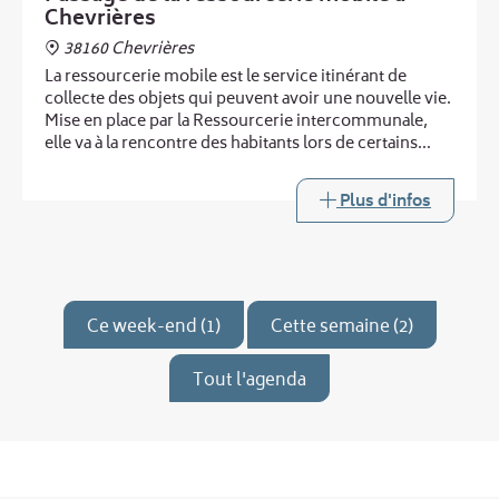
Chevrières
38160 Chevrières
La ressourcerie mobile est le service itinérant de
collecte des objets qui peuvent avoir une nouvelle vie.
Mise en place par la Ressourcerie intercommunale,
elle va à la rencontre des habitants lors de certains
passages de la déchèterie mobile.
Plus d'infos
Ce week-end (1)
Cette semaine (2)
Tout l'agenda