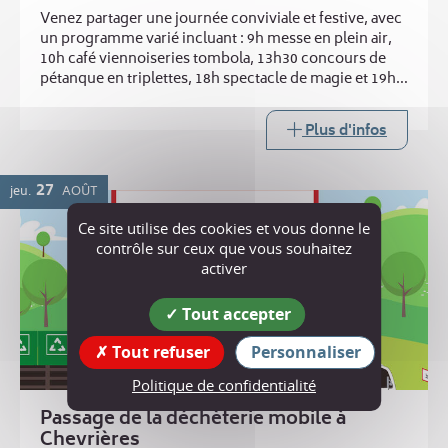
Venez partager une journée conviviale et festive, avec
un programme varié incluant : 9h messe en plein air,
10h café viennoiseries tombola, 13h30 concours de
pétanque en triplettes, 18h spectacle de magie et 19h
repas ravioles. Buvette toute la journée
Plus d'infos
27
jeu.
AOÛT
Ce site utilise des cookies et vous donne le
contrôle sur ceux que vous souhaitez
activer
Tout accepter
Tout refuser
Personnaliser
Politique de confidentialité
Passage de la déchèterie mobile à
Chevrières