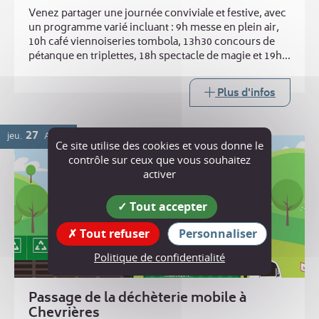
Venez partager une journée conviviale et festive, avec
un programme varié incluant : 9h messe en plein air,
10h café viennoiseries tombola, 13h30 concours de
pétanque en triplettes, 18h spectacle de magie et 19h
repas ravioles. Buvette toute la journée
Plus d'infos
27
jeu.
AOÛT
Ce site utilise des cookies et vous donne le
contrôle sur ceux que vous souhaitez
activer
Tout accepter
Tout refuser
Personnaliser
Politique de confidentialité
Passage de la déchèterie mobile à
Chevrières