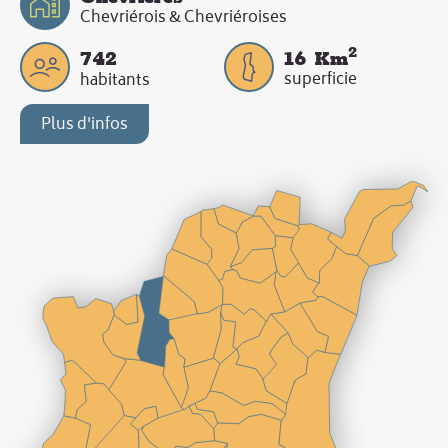
Chevriérois & Chevriéroises
2
742
16
Km
superficie
habitants
Plus d'infos