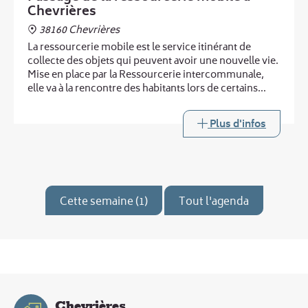
Chevrières
38160 Chevrières
La ressourcerie mobile est le service itinérant de
collecte des objets qui peuvent avoir une nouvelle vie.
Mise en place par la Ressourcerie intercommunale,
elle va à la rencontre des habitants lors de certains
passages de la déchèterie mobile.
Plus d'infos
Cette semaine (1)
Tout l'agenda
Chevrières