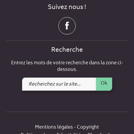
Suivez nous !
Recherche
Entrez les mots de votre recherche dans la zone ci-
dessous.
Recherchez
Ok
sur
le
site
Mentions légales - Copyright