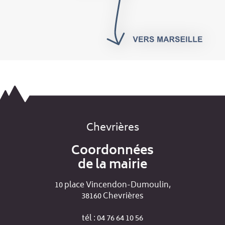
Chevrières
Coordonnées
de la mairie
10 place Vincendon-Dumoulin,
38160 Chevrières
tél : 04 76 64 10 56