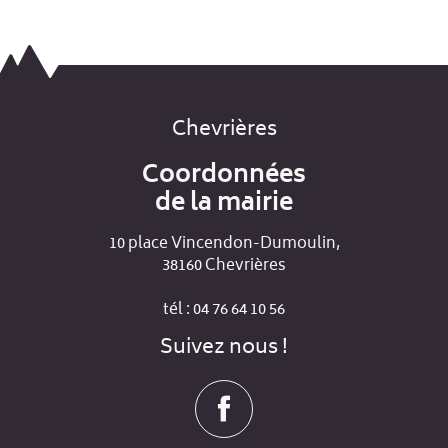
Chevrières
Coordonnées
de la mairie
10 place Vincendon-Dumoulin,
38160 Chevrières
tél : 04 76 64 10 56
Suivez nous !