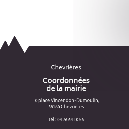
Chevrières
Coordonnées
de la mairie
10 place Vincendon-Dumoulin,
38160 Chevrières
tél : 04 76 64 10 56