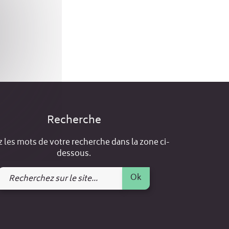
Recherche
z les mots de votre recherche dans la zone ci-
dessous.
Recherchez
Ok
sur
le
site