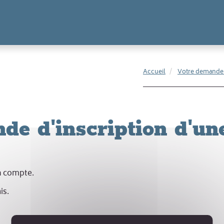
Accueil
Votre demande d
de d'inscription d'une
en compte.
is.