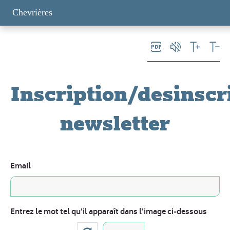
Panneau de gestion des cookies
Chevrières
Inscription/desinscr
newsletter
Email
Entrez le mot tel qu'il apparaît dans l'image ci-dessous